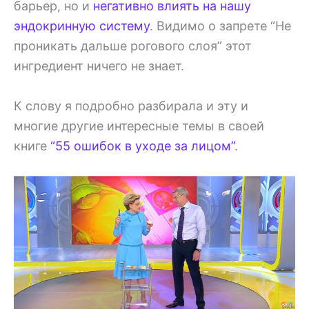
барьер, но и
негативно влиять на нашу
эндокринную систему
. Видимо о запрете “Не
проникать дальше рогового слоя” этот
ингредиент ничего не знает.
К слову я подробно разбирала и эту и
многие другие интересные темы в своей
книге
“55 ошибок в уходе за лицом”
.