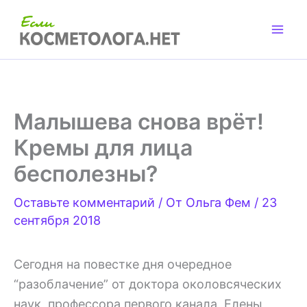
Перейти
к
содержимому
Малышева снова врёт!
Кремы для лица
бесполезны?
Оставьте комментарий
/ От
Ольга Фем
/
23
сентября 2018
Сегодня на повестке дня очередное
“разоблачение” от доктора околовсяческих
наук, профессора первого канала, Елены