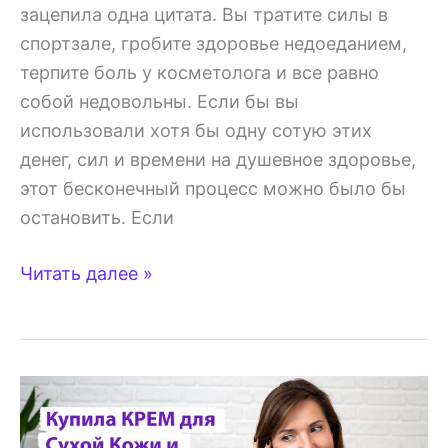
зацепила одна цитата. Вы тратите силы в
спортзале, гробите здоровье недоеданием,
терпите боль у косметолога и все равно
собой недовольны. Если бы вы
использовали хотя бы одну сотую этих
денег, сил и времени на душевное здоровье,
этот бесконечный процесс можно было бы
остановить. Если
Дешёвая
Читать далее »
косметика
—
низкая
самооценка