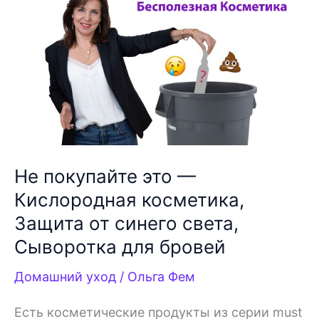
5
признаков
лохотрона
Не покупайте это —
Кислородная косметика,
Защита от синего света,
Сыворотка для бровей
Домашний уход
/
Ольга Фем
Есть косметические продукты из серии must