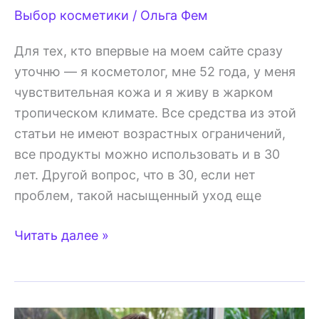
Выбор косметики
/
Ольга Фем
Для тех, кто впервые на моем сайте сразу
уточню — я косметолог, мне 52 года, у меня
чувствительная кожа и я живу в жарком
тропическом климате. Все средства из этой
статьи не имеют возрастных ограничений,
все продукты можно использовать и в 30
лет. Другой вопрос, что в 30, если нет
проблем, такой насыщенный уход еще
Рабочий
Читать далее »
комплект
косметики
для
ухода