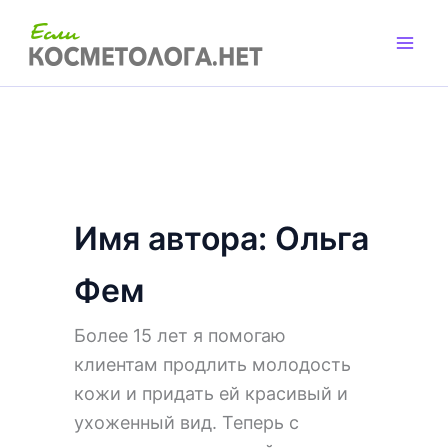
Перейти
к
содержимому
Имя автора: Ольга
Фем
Более 15 лет я помогаю
клиентам продлить молодость
кожи и придать ей красивый и
ухоженный вид. Теперь с