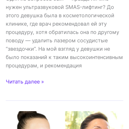
нужен ультразвуковой SMAS-лифтинг? До
этого девушка была в косметологической
клинике, где врач рекомендовал ей эту
процедуру, хотя обратилась она по другому
поводу — удалить лазером сосудистые
“звездочки”. На мой взгляд у девушки не
было показаний к таким высокоинтенсивным
процедурам, и рекомендация
Косметолог
Читать далее »
советует
ненужные
процедуры
—
как