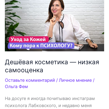
исследования
и
личное
мнение
Дешёвая косметика — низкая
самооценка
Оставьте комментарий
/
Личное мнение
/
Ольга Фем
На досуге я иногда почитываю инстаграм
психолога Лабковского, и недавно меня