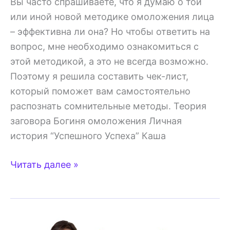
Вы часто спрашиваете, что я думаю о той
или иной новой методике омоложения лица
– эффективна ли она? Но чтобы ответить на
вопрос, мне необходимо ознакомиться с
этой методикой, а это не всегда возможно.
Поэтому я решила составить чек-лист,
который поможет вам самостоятельно
распознать сомнительные методы. Теория
заговора Богиня омоложения Личная
история “Успешного Успеха” Каша
Фальшивые
Читать далее »
методы
омоложения
лица
—