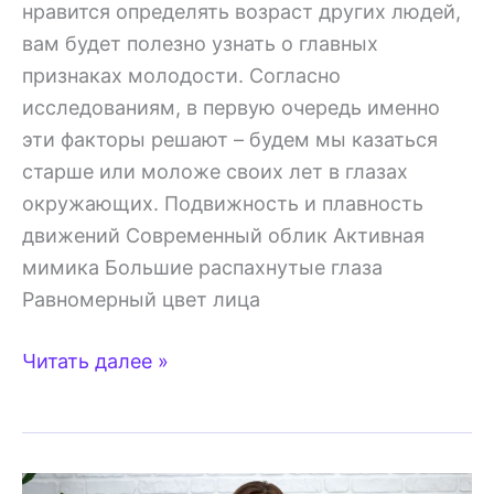
нравится определять возраст других людей,
вам будет полезно узнать о главных
признаках молодости. Согласно
исследованиям, в первую очередь именно
эти факторы решают – будем мы казаться
старше или моложе своих лет в глазах
окружающих. Подвижность и плавность
движений Современный облик Активная
мимика Большие распахнутые глаза
Равномерный цвет лица
5
Читать далее »
главных
признаков
молодости
—