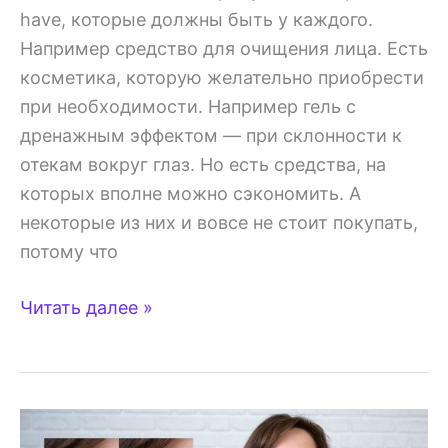
have, которые должны быть у каждого.
Например средство для очищения лица. Есть
косметика, которую желательно приобрести
при необходимости. Например гель с
дренажным эффектом — при склонности к
отекам вокруг глаз. Но есть средства, на
которых вполне можно сэкономить. А
некоторые из них и вовсе не стоит покупать,
потому что
Не
Читать далее »
покупайте
это
—
Кислородная