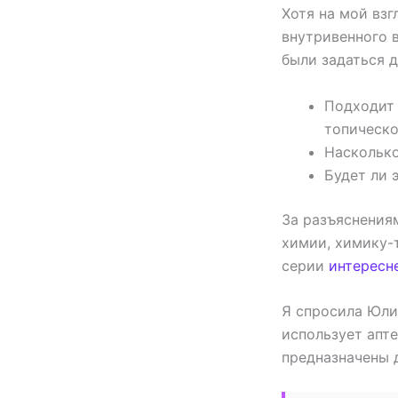
Хотя на мой взг
внутривенного 
были задаться 
Подходит 
топическо
Насколько
Будет ли 
За разъяснения
химии, химику-
серии
интересн
Я спросила Юли
использует апте
предназначены д