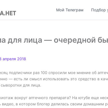
Мой Телеграм
Подбор 
а для лица — очередной бь
8 апреля 2018
есяц подписчики раз 100 спросили мое мнение об апте
енно — есть ли смысл использовать это средство в кач
 сыворотки для лица.
жиотаж вокруг аптечного препарата? На ютубе еще нес
ь видео, в котором блогер делилась своим домашним 