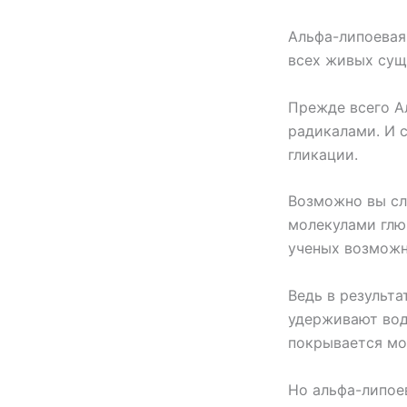
Альфа-липоевая 
всех живых сущ
Прежде всего А
радикалами. И 
гликации.
Возможно вы сл
молекулами глюк
ученых возможн
Ведь в результ
удерживают вод
покрывается мо
Но альфа-липоев