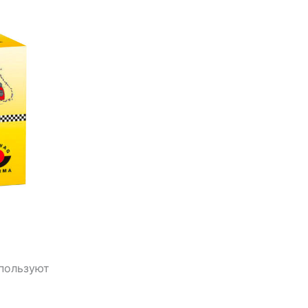
спользуют