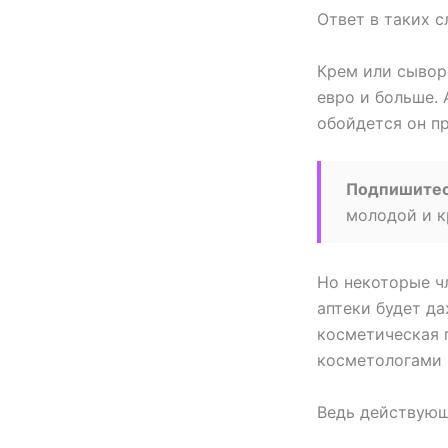
Ответ в таких с
Крем или сыворо
евро и больше.
обойдется он пр
Подпишите
молодой и к
Но некоторые чл
аптеки будет да
косметическая 
косметологами 
Ведь действующ