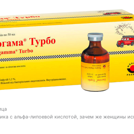
ица
тика с альфа-липоевой кислотой, зачем же женщины и