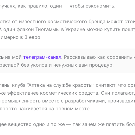
лучаях, как правило, один — чтобы сэкономить.
тка от известного косметического бренда может стоит
 А один флакон Тиогаммы в Украине можно купить пошт
имерно в 3 евро.
сь
на мой
телеграм-канал
. Рассказываю как сохранить
расивой без уколов и ненужных вам процедур.
ены клуба “Аптека на службе красоты” считают, что ср
же эффективнее косметических средств. Они полагают,
промышленность вместе с разработчиками, производи
просто наживается на ровном месте.
ее вещество одно и то же — так зачем же платить бо