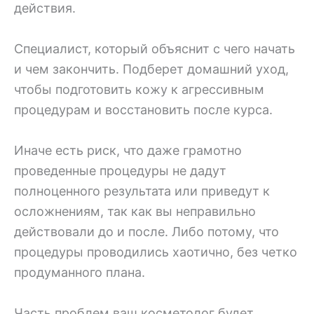
действия.
Специалист, который объяснит с чего начать
и чем закончить. Подберет домашний уход,
чтобы подготовить кожу к агрессивным
процедурам и восстановить после курса.
Иначе есть риск, что даже грамотно
проведенные процедуры не дадут
полноценного результата или приведут к
осложнениям, так как вы неправильно
действовали до и после. Либо потому, что
процедуры проводились хаотично, без четко
продуманного плана.
Часть проблем ваш косметолог будет