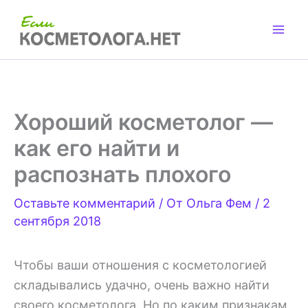
Перейти
к
содержимому
Хороший косметолог —
как его найти и
распознать плохого
Оставьте комментарий
/ От
Ольга Фем
/
2
сентября 2018
Чтобы ваши отношения с косметологией
складывались удачно, очень важно найти
своего косметолога. Но по каким признакам