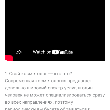
1. Свой косметолог — кто это?
Современная косметология предлагает
довольно широкий спектр услуг, и один
человек не может специализироваться сразу
во всех направлениях, поэтому
периодически вы будете обращаться к