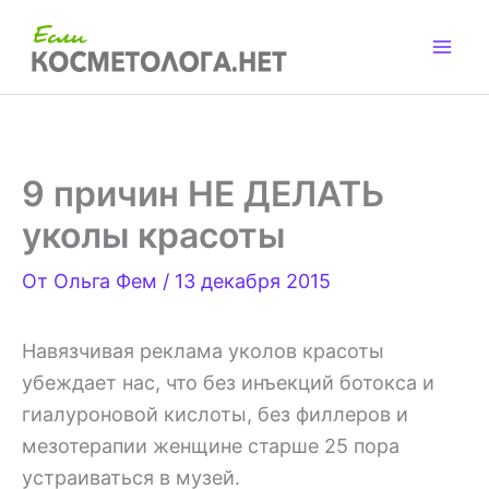
Перейти
к
содержимому
9 причин НЕ ДЕЛАТЬ
уколы красоты
От
Ольга Фем
/
13 декабря 2015
Навязчивая реклама уколов красоты
убеждает нас, что без инъекций ботокса и
гиалуроновой кислоты, без филлеров и
мезотерапии женщине старше 25 пора
устраиваться в музей.