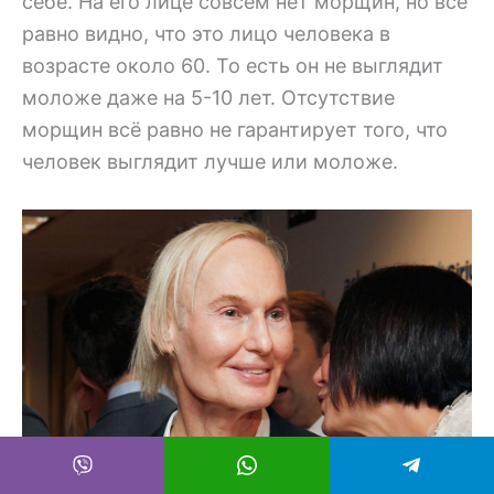
себе. На его лице совсем нет морщин, но всё
равно видно, что это лицо человека в
возрасте около 60. То есть он не выглядит
моложе даже на 5-10 лет. Отсутствие
морщин всё равно не гарантирует того, что
человек выглядит лучше или моложе.