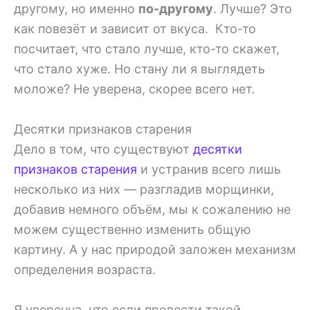
другому, но именно
по-другому
. Лучше? Это
как повезёт и зависит от вкуса. Кто-то
посчитает, что стало лучше, кто-то скажет,
что стало хуже. Но стану ли я выглядеть
моложе? Не уверена, скорее всего нет.
Десятки признаков старения
Дело в том, что существуют
десятки
признаков старения
и устранив всего лишь
несколько из них — разгладив морщинки,
добавив немного объём, мы к сожалению не
можем существенно изменить общую
картину. А у нас природой заложен механизм
определения возраста.
Я уверенна, что если провести такой