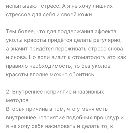
испытывают стресс. А я не хочу лишних
стрессов для себя и своей кожи.
Тем более, что для поддержания эффекта
уколы красоты придётся делать регулярно,
а значит придётся переживать стресс снова
и снова. Но если визит к стоматологу это как
правило необходимость, то без уколов
красоты вполне можно обойтись.
2. Внутреннее неприятие инвазивных
методов
Вторая причина в том, что у меня есть
внутреннее неприятие подобных процедур и
я не хочу себя насиловать и делать то, к