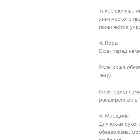
Такое шелушени
химического пил
появляются уча
4. Поры
Если перед нами
Если кожа обез
лицу.
Если перед нам
расширенные в 
5. Морщины
Для кожи сухог
обезвожена, мо