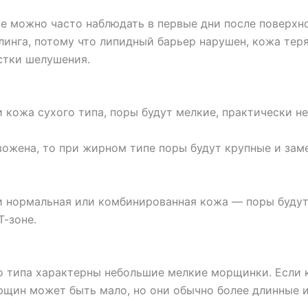
е можно часто наблюдать в первые дни после поверхн
инга, потому что липидный барьер нарушен, кожа теря
стки шелушения.
 кожа сухого типа, поры будут мелкие, практически н
вожена, то при жирном типе поры будут крупные и зам
и нормальная или комбинированная кожа — поры будут
Т-зоне.
о типа характерны небольшие мелкие морщинки. Если 
рщин может быть мало, но они обычно более длинные и