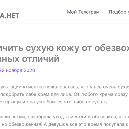
Мой Телеграм
Подбор 
ичить сухую кожу от обезв
вных отличий
22 ноября 2020
ультации клиентка пожаловалась, что у нее очень суха
 подобрать себе крем для лица. От любого крема сразу
я прыщи и она уже боится что-либо покупать.
яние кожи, разобрала уход клиентки и объяснила, что 
, но обезвоженная! А девушка все это время покупала 