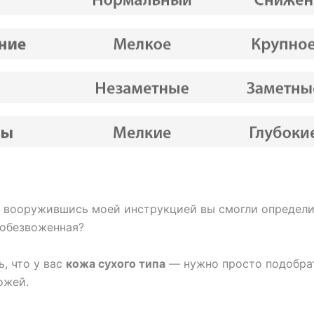
и вооружившись моей инструкцией вы смогли определит
 обезвоженная?
, что у вас
кожа сухого типа
— нужно просто подобра
ожей.