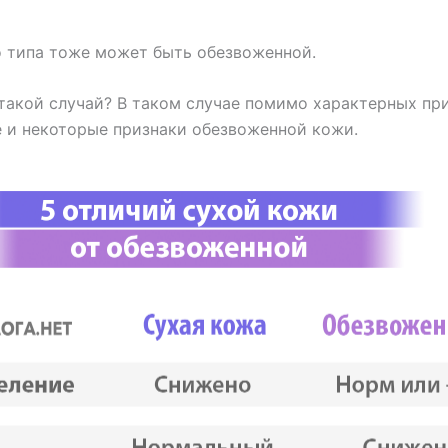
о типа тоже может быть обезвоженной.
 такой случай? В таком случае помимо характерных пр
е и некоторые признаки обезвоженной кожи.