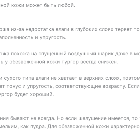
нной кожи может быть любой.
жа из-за недостатка влаги в глубоких слоях теряет то
аполненность и упругость.
ожа похожа на спущенный воздушный шарик даже в м
ть у обезвоженной кожи тургор всегда снижен.
 сухого типа влаги не хватает в верхних слоях, поэто
ет тонус и упругость, соответствующие возрасту. Если
ургор будет хороший.
ния бывают не всегда. Но если шелушение имеется, то 
 мелким, как пудра. Для обезвоженной кожи характерно