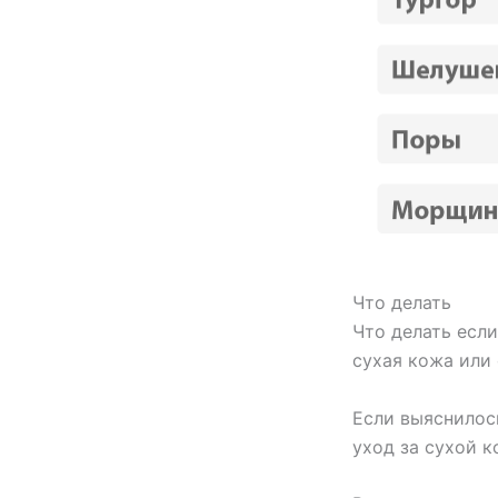
Что делать
Что делать есл
сухая кожа или
Если выяснилось
уход за сухой к