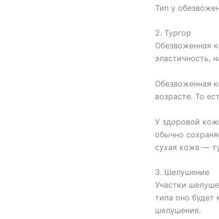
Тип у обезвоже
2. Тургор
Обезвоженная ко
эластичность, н
Обезвоженная к
возрасте. То ес
У здоровой кожи
обычно сохраня
сухая кожа — т
3. Шелушение
Участки шелуше
типа оно будет
шелушение.