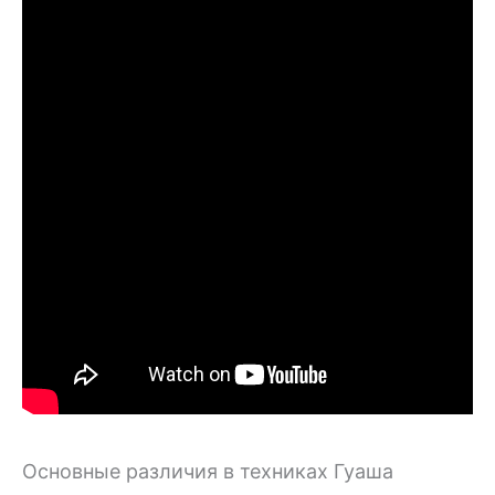
Основные различия в техниках Гуаша