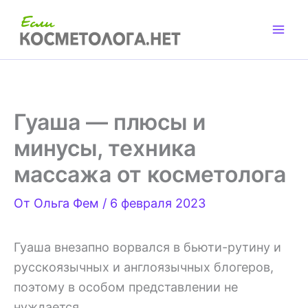
Перейти
к
содержимому
Гуаша — плюсы и
минусы, техника
массажа от косметолога
От
Ольга Фем
/
6 февраля 2023
Гуаша внезапно ворвался в бьюти-рутину и
русскоязычных и англоязычных блогеров,
поэтому в особом представлении не
нуждается.