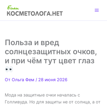
Перейти
к
содержимому
Польза и вред
солнцезащитных очков,
и при чём тут цвет глаз
От
Ольга Фем
/
28 июня 2026
Мода на защитные очки началась с
Голливуда. Но для защиты не от солнца, а от