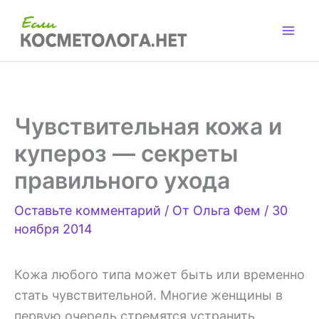
Перейти
к
содержимому
Чувствительная кожа и
купероз — секреты
правильного ухода
Оставьте комментарий
/ От
Ольга Фем
/
30
ноября 2014
Кожа любого типа может быть или временно
стать чувствительной. Многие женщины в
первую очередь стремятся устранить