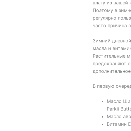
влагу из вашей 
Поэтому в зимн
регулярно поль
часто причина э
Зимний дневной
масла и витами
Растительные м
предохраняют е
дополнительное
В первую очеред
Масло Ши 
Parkii Butt
Масло аво
Витамин Е