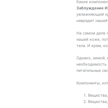
Какие компонен
Заблуждение #
увлажняющий кр
навредит нашей
На самом деле 
нашей коже, по
тела. И крем, 
Однако, зимой, 
необходимость 
питательные св
Компоненты, ко
Вещества,
Вещества,