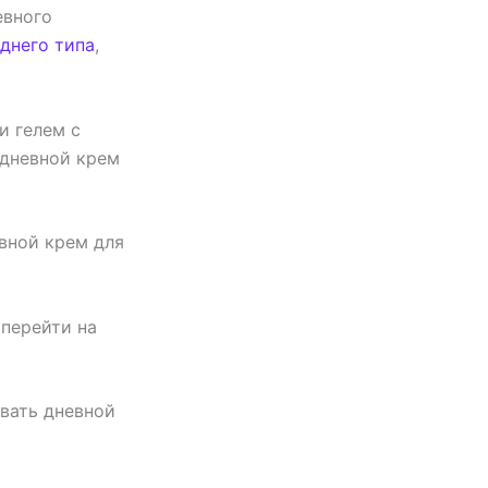
евного
днего типа
,
и гелем с
 дневной крем
вной крем для
перейти на
овать дневной