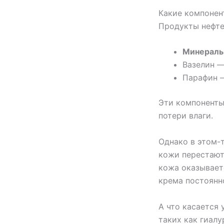
Какие компонен
Продукты нефте
Минеральн
Вазелин — 
Парафин — 
Эти компоненты
потери влаги.
Однако в этом-
кожи перестают
кожа оказываетс
крема постоянн
А что касается
таких как гиалу