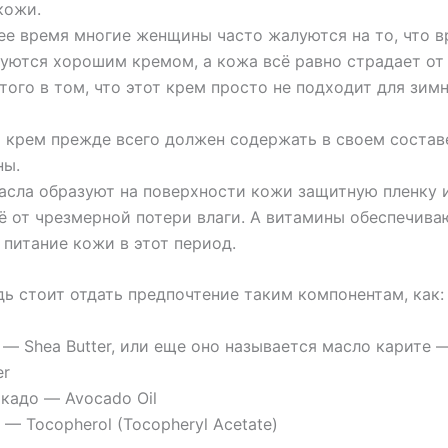
кожи.
ее время многие женщины часто жалуются на то, что в
зуются хорошим кремом, а кожа всё равно страдает от
того в том, что этот крем просто не подходит для зим
 крем прежде всего должен содержать в своем состав
ны.
асла образуют на поверхности кожи защитную пленку 
ё от чрезмерной потери влаги. А витамины обеспечива
 питание кожи в этот период.
ь стоит отдать предпочтение таким компонентам, как:
— Shea Butter, или еще оно называется масло карите 
er
кадо — Avocado Oil
 — Tocopherol (Tocopheryl Acetate)