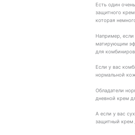
Есть один очень
защитного крем
которая немного
Например, если 
матирующим эфф
для комбиниров
Если у вас ком
нормальной кож
Обладатели нор
дневной крем д
А если у вас су
защитный крем 