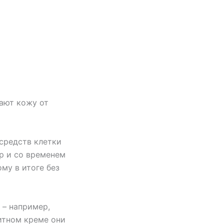
ают кожу от
средств клетки
р и со временем
му в итоге без
 – например,
щитном креме они