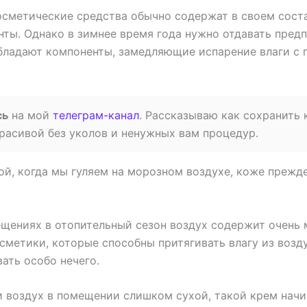
сметические средства обычно содержат в своем соста
нты. Однако в зимнее время года нужно отдавать предп
бладают компоненты, замедляющие испарение влаги с 
сь
на мой
телеграм-канал
. Рассказываю как сохранить
расивой без уколов и ненужных вам процедур.
ой, когда мы гуляем на морозном воздухе, коже прежд
ещениях в отопительный сезон воздух содержит очень м
метики, которые способны притягивать влагу из возду
ать особо нечего.
ли воздух в помещении слишком сухой, такой крем начи