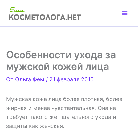
Перейти
к
содержимому
Особенности ухода за
мужской кожей лица
От
Ольга Фем
/
21 февраля 2016
Мужская кожа лица более плотная, более
жирная и менее чувствительная. Она не
требует такого же тщательного ухода и
защиты как женская.