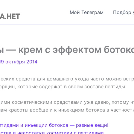
Мой Телеграм
Подбор 
 — крем с эффектом боток
19 октября 2014
еских средств для домашнего ухода часто можно вст
орщин, которые содержат в своем составе пептиды.
кими косметическими средствами уже давно, потому ч
лам красоты вообще и к инъекциям ботокса в частност
птидами и инъекции ботокса — разные вещи!
тва и недостатки косметики с пептидами