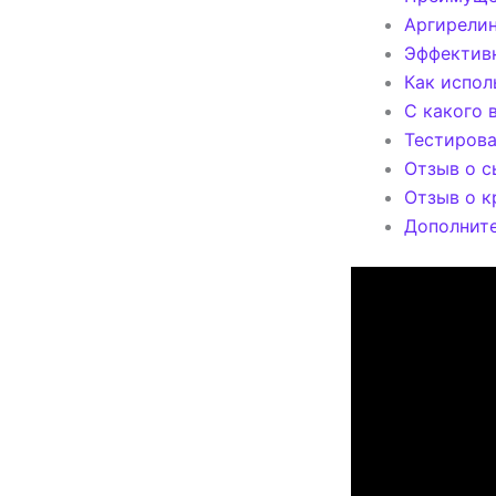
Аргирелин
Эффективн
Как испол
С какого 
Тестирова
Отзыв о с
Отзыв о к
Дополнит