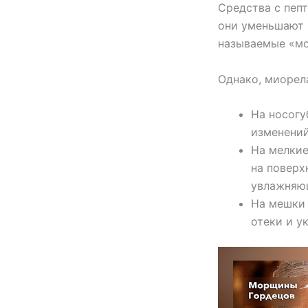
Средства с пеп
они уменьшают 
называемые «мо
Однако, миорел
На носогу
изменений
На мелкие
на поверх
увлажняю
На мешки 
отеки и 