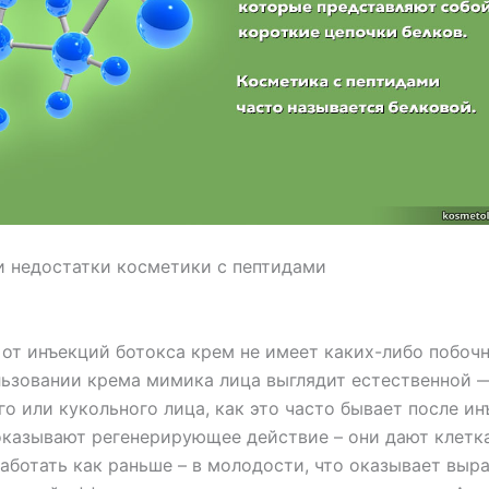
 недостатки косметики с пептидами
 от инъекций ботокса крем не имеет каких-либо побоч
ьзовании крема мимика лица выглядит естественной 
о или кукольного лица, как это часто бывает после ин
казывают регенерирующее действие – они дают клетк
аботать как раньше – в молодости, что оказывает вы