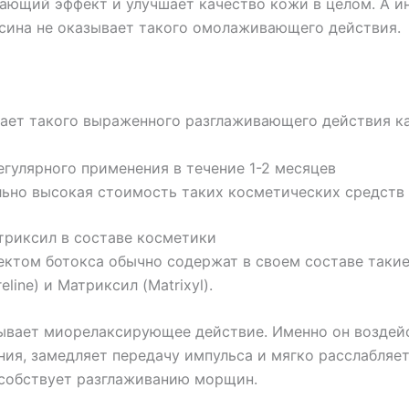
ющий эффект и улучшает качество кожи в целом. А и
сина не оказывает такого омолаживающего действия.
ает такого выраженного разглаживающего действия к
егулярного применения в течение 1-2 месяцев
ьно высокая стоимость таких косметических средств
триксил в составе косметики
ектом ботокса обычно содержат в своем составе такие
eline) и Матриксил (Matrixyl).
ывает миорелаксирующее действие. Именно он воздей
ния, замедляет передачу импульса и мягко расслабляе
собствует разглаживанию морщин.