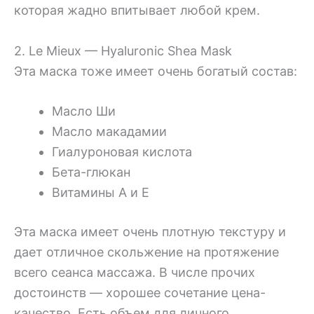
которая жадно впитывает любой крем.
2. Le Mieux — Hyaluronic Shea Mask
Эта маска тоже имеет очень богатый состав:
Масло Ши
Масло макадамии
Гиалуроновая кислота
Бета-глюкан
Витамины А и Е
Эта маска имеет очень плотную текстуру и
дает отличное скольжение на протяжение
всего сеанса массажа. В числе прочих
достоинств — хорошее сочетание цена-
качество. Есть объем для личного