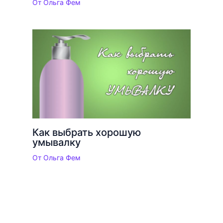
От
Ольга Фем
Как выбрать хорошую
умывалку
От
Ольга Фем