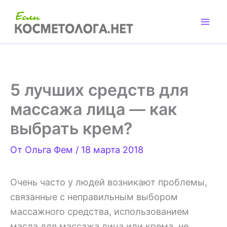
Перейти
к
содержимому
5 лучших средств для
массажа лица — как
выбрать крем?
От
Ольга Фем
/
18 марта 2018
Очень часто у людей возникают проблемы,
связанные с неправильным выбором
массажного средства, использованием
масла для массажа лица или крема, не