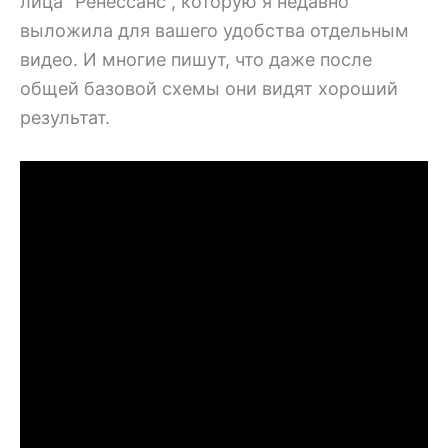
лица “Ренессанс”, которую я недавно
выложила для вашего удобства отдельным
видео. И многие пишут, что даже после
общей базовой схемы они видят хороший
результат.