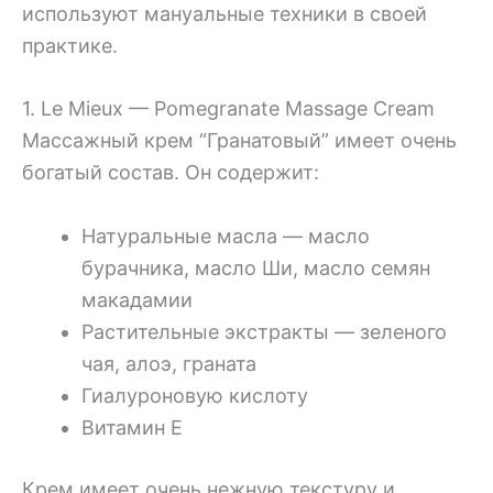
используют мануальные техники в своей
практике.
1. Le Mieux — Pomegranate Massage Cream
Массажный крем “Гранатовый” имеет очень
богатый состав. Он содержит:
Натуральные масла — масло
бурачника, масло Ши, масло семян
макадамии
Растительные экстракты — зеленого
чая, алоэ, граната
Гиалуроновую кислоту
Витамин Е
Крем имеет очень нежную текстуру и