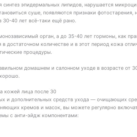
я синтез эпидермальных липидов, нарушается микроци
тановиться суше, появляются признаки фотостарения, н
 30-40 лет всё-таки ещё рано.
онозависимый орган, а до 35-40 лет гормоны, как пра
 в достаточном количестве и в этот период кожа отли
тические процедуры.
авильном домашнем и салонном уходе в возрасте от 3
 хорошо.
за кожей лица после 30
х и дополнительных средств ухода — очищающих сред
жняющих кремов и масок, вы можете регулярно включат
емы с анти-эйдж компонентами: