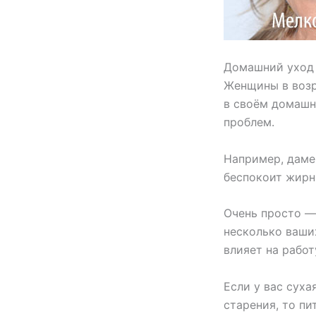
Домашний уход 
Женщины в возра
в своём домашн
проблем.
Например, даме
беспокоит жирн
Очень просто —
несколько ваши
влияет на рабо
Если у вас сух
старения, то п