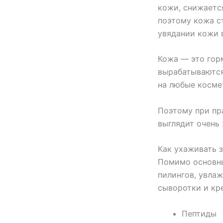
кожи, снижаетс
поэтому кожа с
увядании кожи в
Кожа — это горм
вырабатываются
на любые косме
Поэтому при пр
выглядит очень
Как ухаживать 
Помимо основны
пилингов, увла
сыворотки и кр
Пептиды