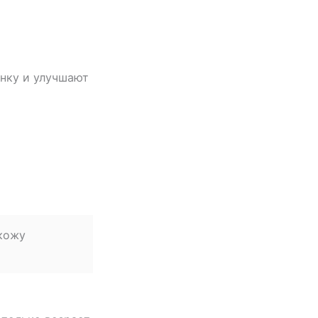
енку и улучшают
 кожу