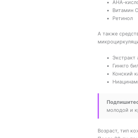
АНА-кисл
Витамин 
Ретинол
А также средст
микроциркуляц
Экстракт 
Гинкго би
Конский к
Ниацинам
Подпишите
молодой и к
Возраст, тип ко