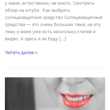
у меня, естественно, не много. Смотреть
обзор на ютубе: Как выбрать
солнцезащитное средство Солнцезащитные
средства — это очень большая тема, на эту
тему у меня уже есть несколько статей и
видео. А здесь я не буду […]
Моя
Читать далее »
SPF
защита
2018
—
средства
с
хорошим
составом